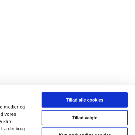
Tillad alle cookies
ale medier og
ed vores
Tillad valgte
re kan
fra din brug