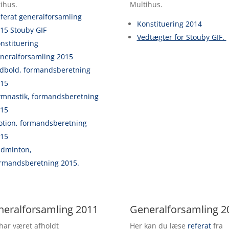
ihus.
Multihus.
ferat generalforsamling
Konstituering 2014
15 Stouby GIF
Vedtægter for Stouby GIF.
nstituering
neralforsamling 2015
dbold, formandsberetning
15
mnastik, formandsberetning
15
tion, formandsberetning
15
dminton,
rmandsberetning 2015.
neralforsamling 2011
Generalforsamling 2
har været afholdt
Her kan du læse
referat
fra