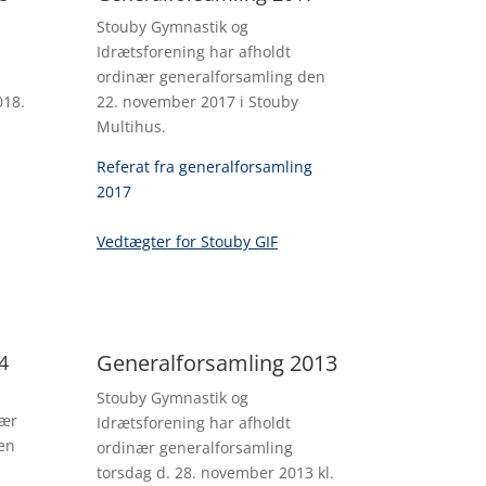
Stouby Gymnastik og
Idrætsforening har afholdt
ordinær generalforsamling den
018.
22. november 2017 i Stouby
Multihus.
Referat fra generalforsamling
2017
Vedtægter for Stouby GIF
Generalforsamling 2013
4
Stouby Gymnastik og
nær
Idrætsforening har afholdt
en
ordinær generalforsamling
torsdag d. 28. november 2013 kl.