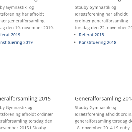
by Gymnastik- og
Stouby Gymnastik og
tsforening har afholdt
Idrætsforening har afholdt
nær generalforsamling
ordinær generalforsamling
dag den 19. november 2019.
torsdag den 22. november 2
ferat 2019
Referat 2018
nstituering 2019
Konstituering 2018
eralforsamling 2015
Generalforsamling 201
by Gymnastik og
Stouby Gymnastik og
tsforening afholdt ordinær
Idrætsforening afholdt ordi
ralforsamling torsdag den
generalforsamling torsdag d
november 2015 i Stouby
18. november 2014 i Stouby