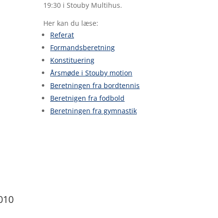
19:30 i Stouby Multihus.
Her kan du læse:
Referat
Formandsberetning
Konstituering
Årsmøde i Stouby motion
Beretningen fra bordtennis
Beretnigen fra fodbold
Beretningen fra gymnastik
010