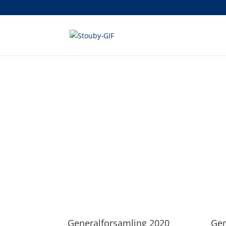
Generalforsamling 2020
Gen