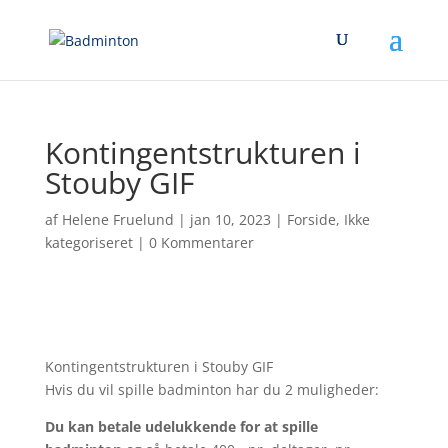
Kontingentstrukturen i
Stouby GIF
af
Helene Fruelund
|
jan 10, 2023
|
Forside
,
Ikke
kategoriseret
|
0 Kommentarer
Kontingentstrukturen i Stouby GIF
Hvis du vil spille badminton har du 2 muligheder:
Du kan betale udelukkende for at spille